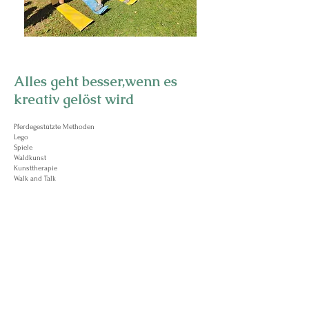
Alles geht besser,wenn es
kreativ gelöst wird
Pferdegestützte Methoden
Lego
Spiele
Waldkunst
Kunsttherapie
Walk and Talk