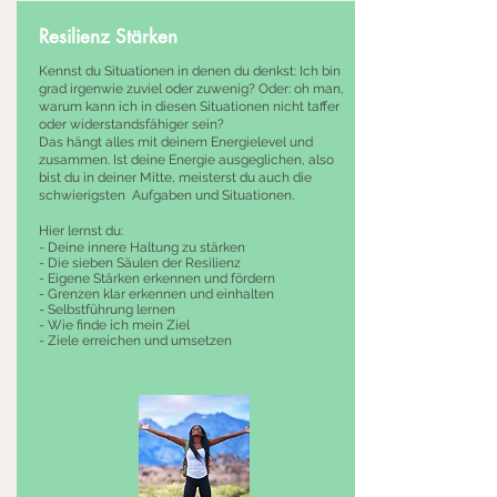
Resilienz Stärken
Kennst du Situationen in denen du denkst: Ich bin
grad irgenwie zuviel oder zuwenig? Oder: oh man,
warum kann ich in diesen Situationen nicht taffer
oder wi
derstandsfähiger sein?
Das hängt alles mit deinem Energielevel
und
zusammen.
Ist deine Energie ausgeglichen, also
bist du in deiner Mitte, meisterst du auch die
schwierigsten Aufgaben und Situationen.
Hier lernst du:
- Deine innere Haltung zu stärken
- Die sieben Säulen der Resilienz
- Eigene Stärk
en erkennen und fördern
- Grenzen klar erkennen und einhalten
- Selbstführung lernen
- Wie finde ich mein Ziel
- Ziele erreichen und umsetzen