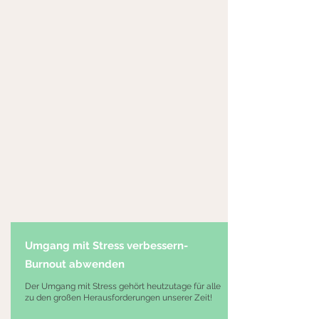
Umgang mit Stress verbessern-
Burnout abwenden
Der Umgang mit Stress gehört heutzutage für alle
zu den großen Herausforderungen unserer Zeit!