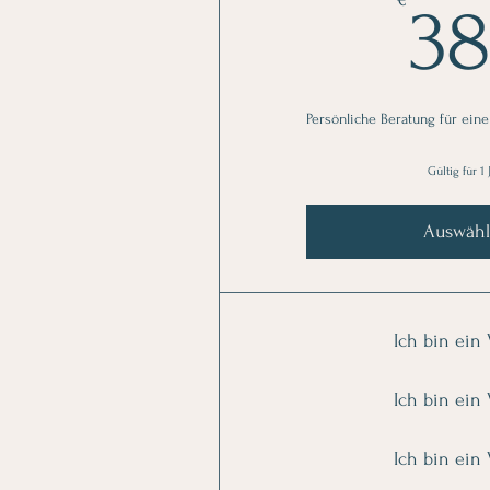
3
Persönliche Beratung für ein
Gültig für 1 
Auswäh
Ich bin ein V
Ich bin ein V
Ich bin ein V