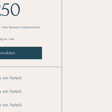
250€
250
r eine bessere Lebensweise
tig für 1 Jahr
swählen
n ein Vorteil.
n ein Vorteil.
n ein Vorteil.