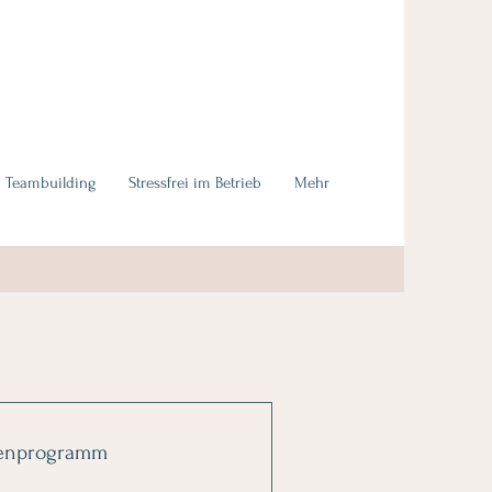
Teambuilding
Stressfrei im Betrieb
Mehr
enprogramm