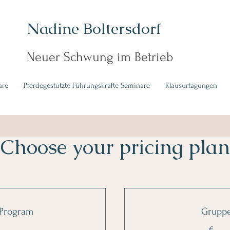
Nadine Boltersdorf
Neuer Schwung im Betrieb
are
Pferdegestützte Führungskräfte Seminare
Klausurtagungen
Choose your pricing plan
 Program
Grupp
€